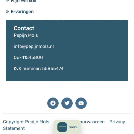
Mijn verhaal
Ervaringen
Contact
Pepijn Mols
info@pepijnmols.nl
06-41545800
KvK nummer: 55855474
Copyright Pepijn Mols! Algemene voorwaarden Privacy
Statement