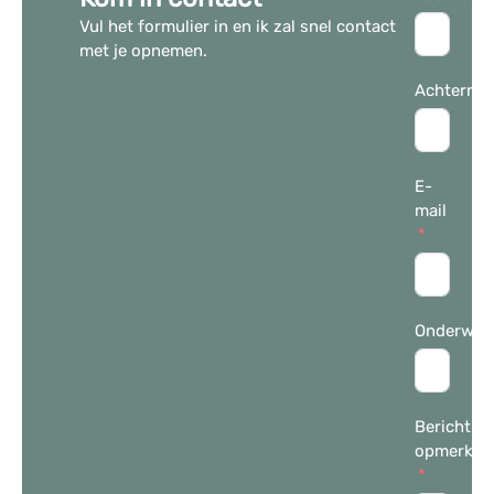
Vul het formulier in en ik zal snel contact
met je opnemen.
Achterna
E-
mail
Onderwer
Bericht /
opmerkin