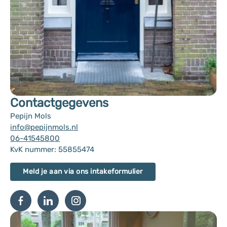
Contactgegevens
Pepijn Mols
info@pepijnmols.nl
06-41545800
KvK nummer: 55855474
Meld je aan via ons intakeformulier