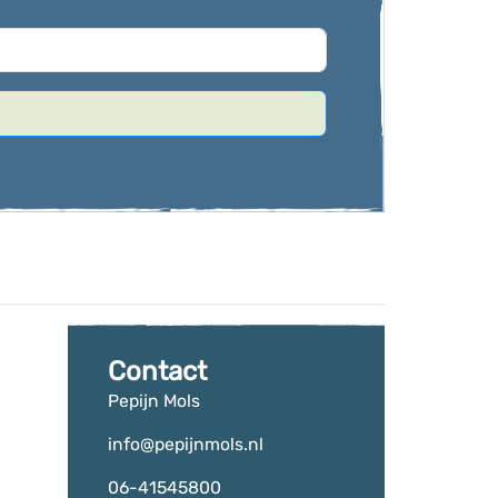
Contact
Pepijn Mols
info@pepijnmols.nl
06-41545800