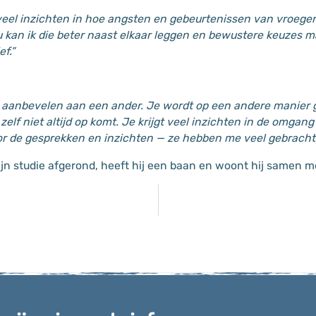
eel inzichten in hoe angsten en gebeurtenissen van vroeger
 kan ik die beter naast elkaar leggen en bewustere keuzes m
f.”
er aanbevelen aan een ander. Je wordt op een andere manier 
elf niet altijd op komt. Je krijgt veel inzichten in de omgan
r de gesprekken en inzichten — ze hebben me veel gebracht.
ijn studie afgerond, heeft hij een baan en woont hij samen me