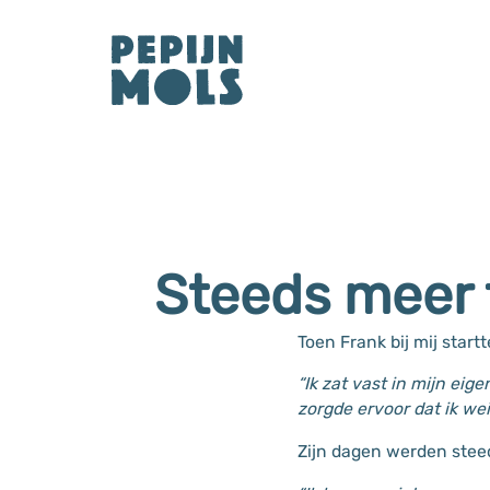
Steeds meer t
Toen Frank bij mij start
“Ik zat vast in mijn eig
zorgde ervoor dat ik wei
Zijn dagen werden steed