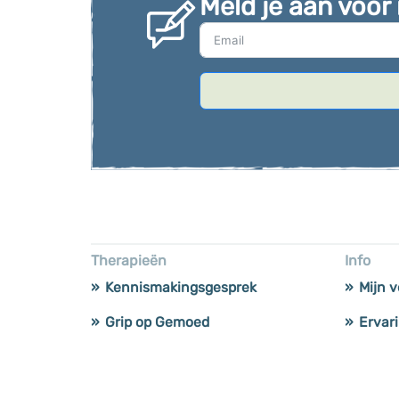
Meld je aan voor
Therapieën
Info
Kennismakingsgesprek
Mijn v
Grip op Gemoed
Ervar