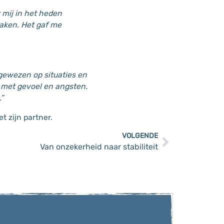
 mij in het heden
aken. Het gaf me
gewezen op situaties en
g met gevoel en angsten.
”
t zijn partner.
VOLGENDE
Van onzekerheid naar stabiliteit