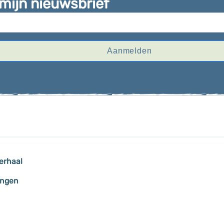
 mijn nieuwsbrief
Aanmelden
erhaal
ingen