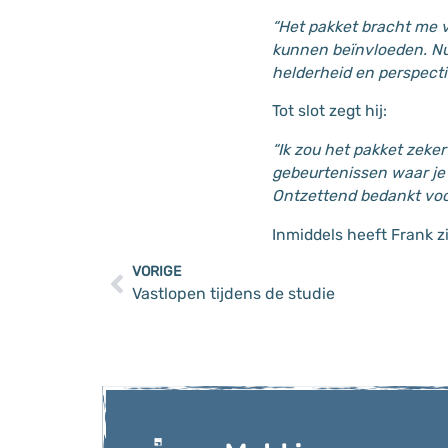
“Het pakket bracht me v
kunnen beïnvloeden. Nu
helderheid en perspectie
Tot slot zegt hij:
“Ik zou het pakket zek
gebeurtenissen waar je z
Ontzettend bedankt voo
Inmiddels heeft Frank z
VORIGE
Vastlopen tijdens de studie