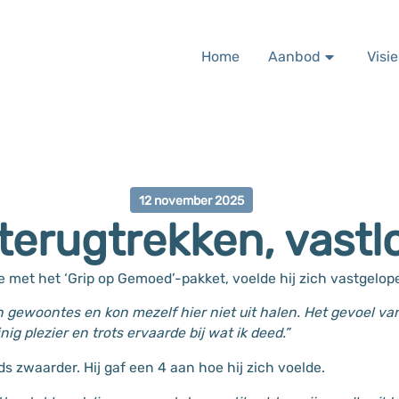
Home
Aanbod
Visie
12 november 2025
erugtrekken, vastl
te met het ‘Grip op Gemoed’-pakket, voelde hij zich vastgelop
en gewoontes en kon mezelf hier niet uit halen. Het gevoel va
nig plezier en trots ervaarde bij wat ik deed.”
s zwaarder. Hij gaf een 4 aan hoe hij zich voelde.